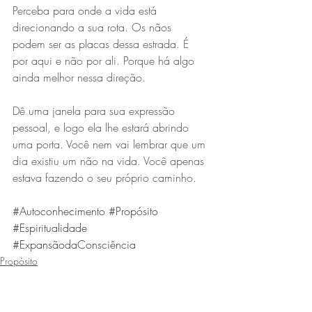
Perceba para onde a vida está 
direcionando a sua rota. Os nãos 
podem ser as placas dessa estrada. É 
por aqui e não por ali. Porque há algo 
ainda melhor nessa direção.
Dê uma janela para sua expressão 
pessoal, e logo ela lhe estará abrindo 
uma porta. Você nem vai lembrar que um 
dia existiu um não na vida. Você apenas 
estava fazendo o seu próprio caminho.
#Autoconhecimento
#Propósito
#Espiritualidade
#ExpansãodaConsciência
Propósito