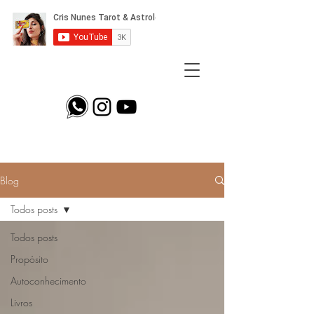
Blog
Todos posts
Todos posts
Propósito
Autoconhecimento
Livros