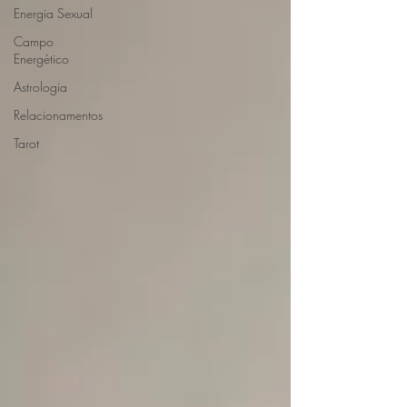
Energia Sexual
Campo
Energético
Astrologia
Relacionamentos
Tarot