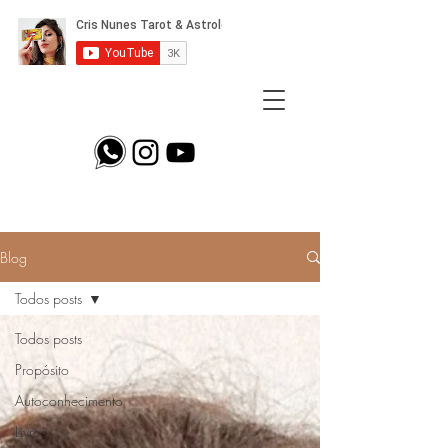
Blog
Todos posts
Todos posts
Propósito
Autoconhecimento
Livros